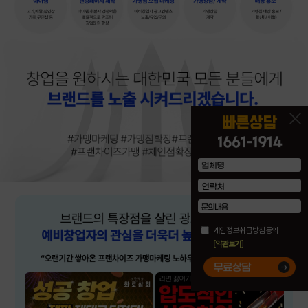
개인정보취급방침동의
[약관보기]